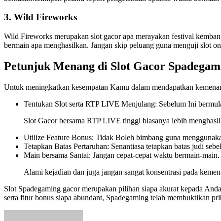
3. Wild Fireworks
Wild Fireworks merupakan slot gacor apa merayakan festival kemba
bermain apa menghasilkan. Jangan skip peluang guna menguji slot onl
Petunjuk Menang di Slot Gacor Spadegam
Untuk meningkatkan kesempatan Kamu dalam mendapatkan kemenangan 
Tentukan Slot serta RTP LIVE Menjulang: Sebelum Ini bermula
Slot Gacor bersama RTP LIVE tinggi biasanya lebih menghasil
Utilize Feature Bonus: Tidak Boleh bimbang guna menggunakan
Tetapkan Batas Pertaruhan: Senantiasa tetapkan batas judi s
Main bersama Santai: Jangan cepat-cepat waktu bermain-main.
Alami kejadian dan juga jangan sangat konsentrasi pada keme
Slot Spadegaming gacor merupakan pilihan siapa akurat kepada And
serta fitur bonus siapa abundant, Spadegaming telah membuktikan priba