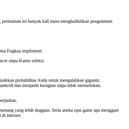
t, permainan ini banyak kali masa menghadiahkan pengalaman
bisa Engkau implement:
cor siapa Kamu seleksi.
naikkan probabilitas Anda untuk mengalahkan gigantic.
ankroll dan menjauhi kerugian siapa tidak memerlukan.
erjudian.
enang yang lebih tinggian. Serta aneka opsi game apa menggaet
di internet.