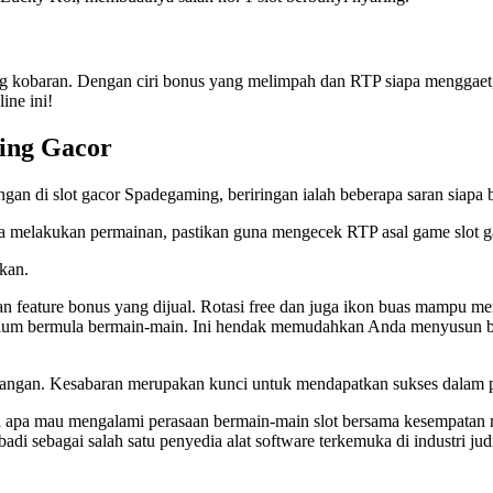
ng kobaran. Dengan ciri bonus yang melimpah dan RTP siapa menggae
ine ini!
ing Gacor
di slot gacor Spadegaming, beriringan ialah beberapa saran siapa 
 melakukan permainan, pastikan guna mengecek RTP asal game slot ga
kan.
 feature bonus yang dijual. Rotasi free dan juga ikon buas mampu me
ebelum bermula bermain-main. Ini hendak memudahkan Anda menyusun b
nangan. Kesabaran merupakan kunci untuk mendapatkan sukses dalam p
a apa mau mengalami perasaan bermain-main slot bersama kesempatan m
di sebagai salah satu penyedia alat software terkemuka di industri judi 