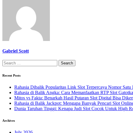
Gabriel Scott
Search
for:
Recent Posts
Rahasia Dibalik Popularitas Link Slot Terpercaya Nomor Sat
Rahasia di Balik Angka: Cara Memanfaatkan RTP Slot Gatotka
Mitos vs Fakta: Benarkah Hasil Putaran Slot Digital Bisa Dike
Rahasia di Balik Jackpot: Mengapa Banyak Pencari Slot Onlin
Dunia Taruhan Tinggi: Kenapa Judi Slot Cocok Untuk High Rol
Archives
July 2026